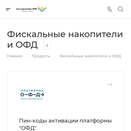
Фискальные накопители
и ОФД
4
—
—
Главная
Продукты
Фискальные накопители и ОФД
Пин-коды активации платформы
"ОФД"