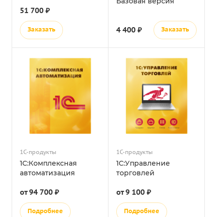
Базовая версия
51 700 ₽
Заказать
4 400 ₽
Заказать
1С-продукты
1С-продукты
1С:Комплексная
1С:Управление
автоматизация
торговлей
от 94 700 ₽
от 9 100 ₽
Подробнее
Подробнее