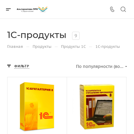
1С-продукты
9
—
—
—
Главная
Продукты
Продукты 1С
1С-продукты
По популярности (возрастание)
ФИЛЬТР