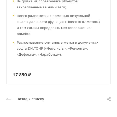
Выгрузка из справочника объектов
закрепленные за ними теги;
Поиск радиометки с помощью визуальной
шкалы дальности (функция «Поиск RFID-меток»)
и тем самым определять местоположение
объекта;
Распознавание считанные метки в документах
софта DM.ТОИР («Чек-листы», «Ремонты»,
«Дефекты», «Наработка»).
17 850 ₽
Назад к списку