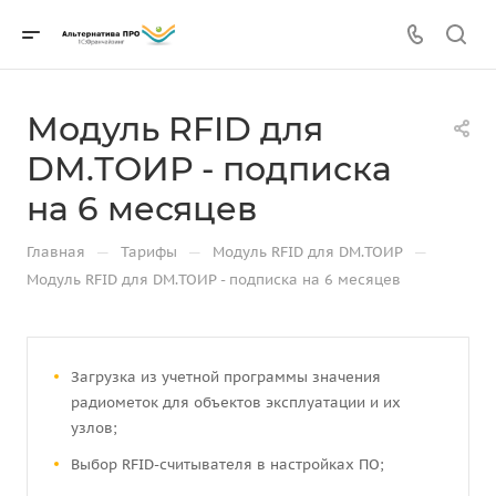
Модуль RFID для
DM.ТОИР - подписка
на 6 месяцев
—
—
—
Главная
Тарифы
Модуль RFID для DM.ТОИР
Модуль RFID для DM.ТОИР - подписка на 6 месяцев
Загрузка из учетной программы значения
радиометок для объектов эксплуатации и их
узлов;
Выбор RFID-считывателя в настройках ПО;