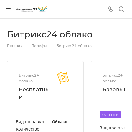
Битрикс24 облако
—
—
Главная
Тарифы
Битрикс24 облако
Битрикс24
Битрикс24
облако
облако
Бесплатны
Базовый
й
CОВЕТУЕМ
Вид поставки
—
Облако
Вид поставки
Количество