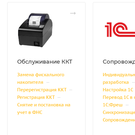
Обслуживание ККТ
Сопровожд
Замена фискального
Индивидуаль
накопителя
—
разработка
Перерегистрация ККТ
—
Настройка 1С
Регистрация ККТ
—
Перевод 1С в
Снятие и постановка на
1С:Фреш
—
учет в ФНС
Синхронизаци
Сопровождени