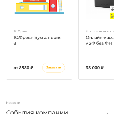
1С:Фреш
Контрольно-кассо
1С:Фреш- Бухгалтерия
Онлайн-касс
8
v 2Ф без ФН
от 8580 ₽
38 000 ₽
Заказать
Новости
События компании