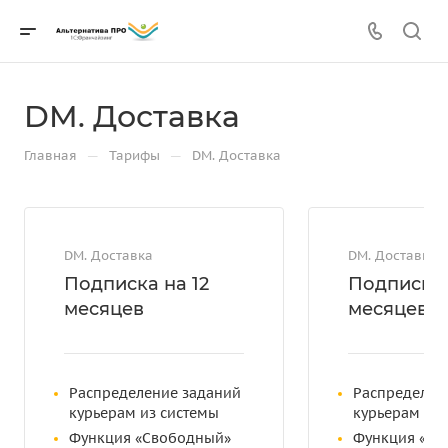
DM. Доставка
—
—
Главная
Тарифы
DM. Доставка
DM. Доставка
DM. Доставка
Подписка на 12
Подписка 
месяцев
месяцев
Распределение заданий
Распределен
курьерам из системы
курьерам из 
Функция «Свободный»
Функция «Св