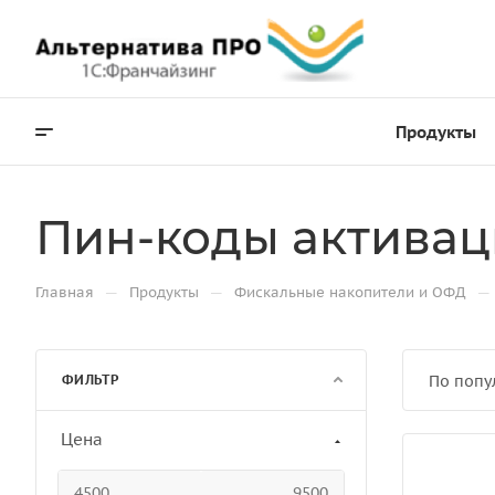
Продукты
Пин-коды актива
—
—
—
Главная
Продукты
Фискальные накопители и ОФД
ФИЛЬТР
По попу
Цена