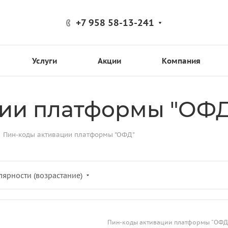
+7 958 58-13-241
Услуги
Акции
Компания
ции платформы "ОФД
Пин-коды активации платформы "ОФД"
лярности (возрастание)
Пин-коды активации платформы "ОФД