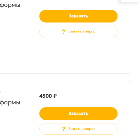
тформы
Заказать
Задать вопрос
"
4500 ₽
тформы
Заказать
Задать вопрос