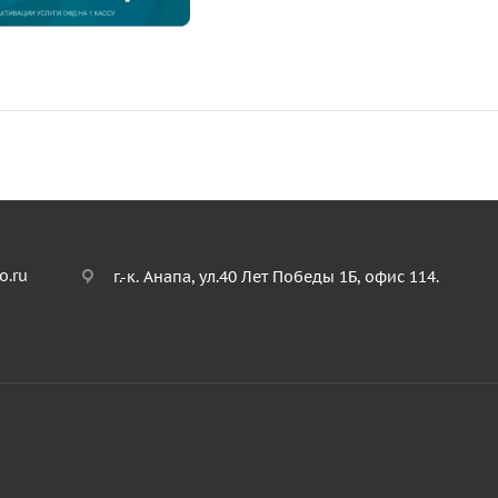
o.ru
г.-к. Анапа, ул.40 Лет Победы 1Б, офис 114.