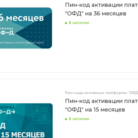
Пин-код активации пла
"ОФД" на 36 месяцев
В наличии
Пин-коды активации платформы "ОФД
Пин-код активации пла
"ОФД" на 15 месяцев
В наличии