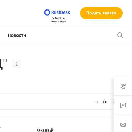
Подать заявку
Скачать
помощник
Новости
"
2
"
9500 ₽