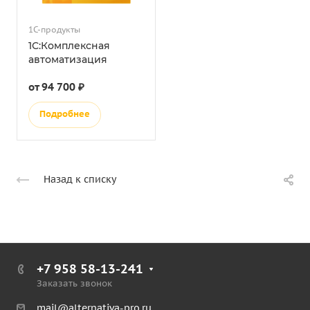
1С-продукты
1С:Комплексная
автоматизация
от 94 700 ₽
Подробнее
Назад к списку
+7 958 58-13-241
Заказать звонок
mail@alternativa-pro.ru