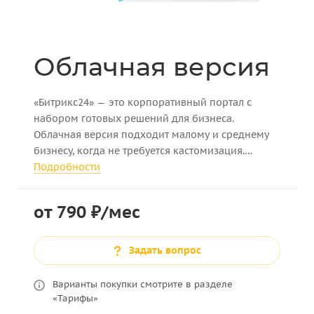
Облачная версия
«Битрикс24» — это корпоративный портал с
набором готовых решений для бизнеса.
Облачная версия подходит малому и среднему
бизнесу, когда не требуется кастомизация.
Настроить систему можно без IT-специалистов.
Подробности
от 790 ₽/мес
Задать вопрос
Варианты покупки смотрите в разделе
«Тарифы»