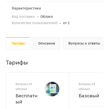
Характеристики
Вид поставки
—
Облако
Количество пользователей
—
от 2
Тарифы
Описание
Вопросы и ответы
Тарифы
Битрикс24
Битрикс24
облако
облако
Бесплатн
Базовый
ый