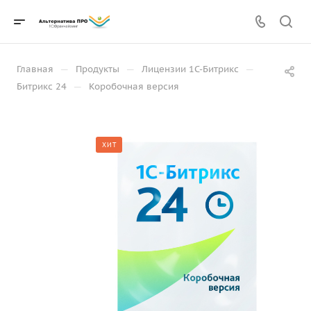
—
—
—
Главная
Продукты
Лицензии 1С-Битрикс
—
Битрикс 24
Коробочная версия
ХИТ