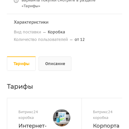
Варианты покупки смотрите в разделе
«Тарифы»
Характеристики
Вид поставки
—
Коробка
Количество пользователей
—
от 12
Тарифы
Описание
Тарифы
Битрикс24
Битрикс24
коробка
коробка
Интернет-
Корпорта